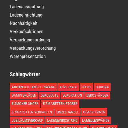
Ladenausstattung
Ladeneinrichtung
Nachhaltigkeit
Verkaufsaktionen
Verpackungsordnung
Verpackungsverordnung
Warenpräsentation
Schlagwörter
ABHÄNGER LAMELLENWAND
ABVERKAUF
BÜSTE
CORONA
DAMPFERLÄDEN
DEKOBÜSTE
DEKORATION
DEKOSTÄNDER
E-SMOKER-SHOPS
E-ZIGARETTEN-STORES
E-ZIGARETTEN VERKAUFEN
EINZELHANDEL
GLASVITRINEN
JUBILÄUMSVERKAUF
LADENEINRICHTUNG
LAMELLENWÄNDE