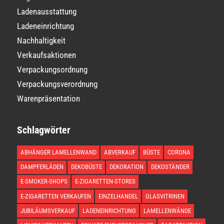
Ladenausstattung
Ladeneinrichtung
Nachhaltigkeit
Verkaufsaktionen
Verpackungsordnung
Verpackungsverordnung
Warenpräsentation
Schlagwörter
ABHÄNGER LAMELLENWAND
ABVERKAUF
BÜSTE
CORONA
DAMPFERLÄDEN
DEKOBÜSTE
DEKORATION
DEKOSTÄNDER
E-SMOKER-SHOPS
E-ZIGARETTEN-STORES
E-ZIGARETTEN VERKAUFEN
EINZELHANDEL
GLASVITRINEN
JUBILÄUMSVERKAUF
LADENEINRICHTUNG
LAMELLENWÄNDE