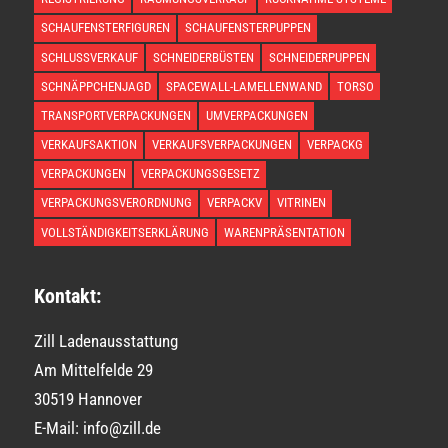
SCHAUFENSTERFIGUREN
SCHAUFENSTERPUPPEN
SCHLUSSVERKAUF
SCHNEIDERBÜSTEN
SCHNEIDERPUPPEN
SCHNÄPPCHENJAGD
SPACEWALL-LAMELLENWAND
TORSO
TRANSPORTVERPACKUNGEN
UMVERPACKUNGEN
VERKAUFSAKTION
VERKAUFSVERPACKUNGEN
VERPACKG
VERPACKUNGEN
VERPACKUNGSGESETZ
VERPACKUNGSVERORDNUNG
VERPACKV
VITRINEN
VOLLSTÄNDIGKEITSERKLÄRUNG
WARENPRÄSENTATION
Kontakt:
Zill Ladenausstattung
Am Mittelfelde 29
30519 Hannover
E-Mail: info@zill.de