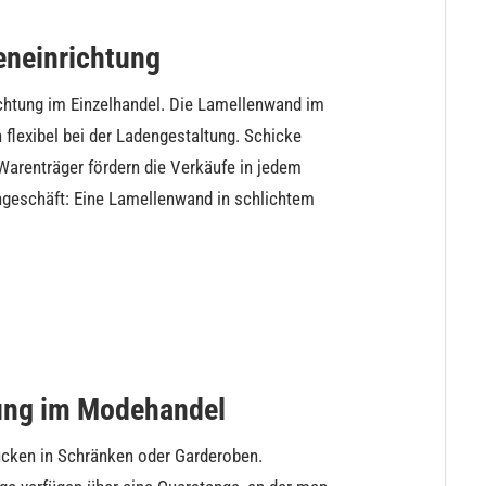
eneinrichtung
chtung im Einzelhandel. Die Lamellenwand im
 flexibel bei der Ladengestaltung. Schicke
 Warenträger fördern die Verkäufe in jedem
hgeschäft: Eine Lamellenwand in schlichtem
dung im Modehandel
ücken in Schränken oder Garderoben.