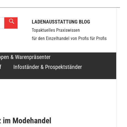
LADENAUSSTATTUNG BLOG
Topaktuelles Praxiswissen
für den Einzelhandel von Profis für Profis
ppen & Warenpräsenter
f
Infoständer & Prospektständer
z im Modehandel