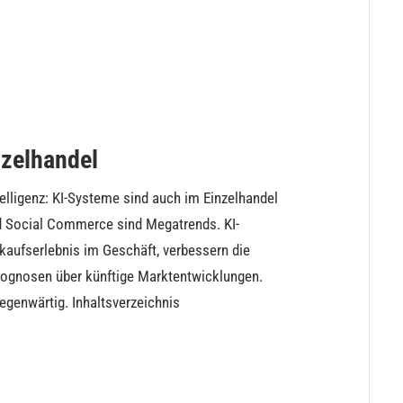
nzelhandel
ntelligenz: KI-Systeme sind auch im Einzelhandel
d Social Commerce sind Megatrends. KI-
nkaufserlebnis im Geschäft, verbessern die
rognosen über künftige Marktentwicklungen.
gegenwärtig. Inhaltsverzeichnis