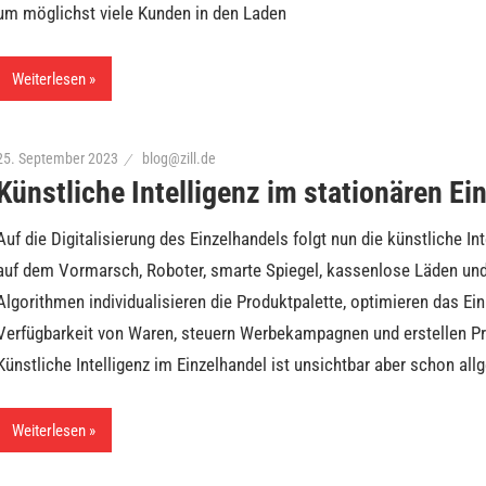
um möglichst viele Kunden in den Laden
Weiterlesen
25. September 2023
blog@zill.de
Künstliche Intelligenz im stationären Ei
Auf die Digitalisierung des Einzelhandels folgt nun die künstliche I
auf dem Vormarsch, Roboter, smarte Spiegel, kassenlose Läden un
Algorithmen individualisieren die Produktpalette, optimieren das Ei
Verfügbarkeit von Waren, steuern Werbekampagnen und erstellen P
Künstliche Intelligenz im Einzelhandel ist unsichtbar aber schon all
Weiterlesen