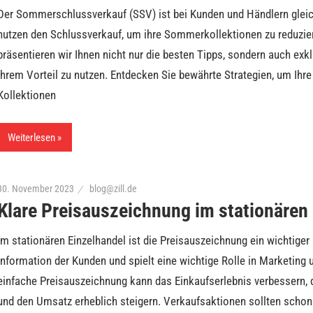
Der Sommerschlussverkauf (SSV) ist bei Kunden und Händlern gleic
nutzen den Schlussverkauf, um ihre Sommerkollektionen zu reduzier
präsentieren wir Ihnen nicht nur die besten Tipps, sondern auch ex
Ihrem Vorteil zu nutzen. Entdecken Sie bewährte Strategien, um Ih
Kollektionen
Weiterlesen
30. November 2023
blog@zill.de
Klare Preisauszeichnung im stationären
Im stationären Einzelhandel ist die Preisauszeichnung ein wichtiger 
Information der Kunden und spielt eine wichtige Rolle in Marketin
einfache Preisauszeichnung kann das Einkaufserlebnis verbessern, 
und den Umsatz erheblich steigern. Verkaufsaktionen sollten schon