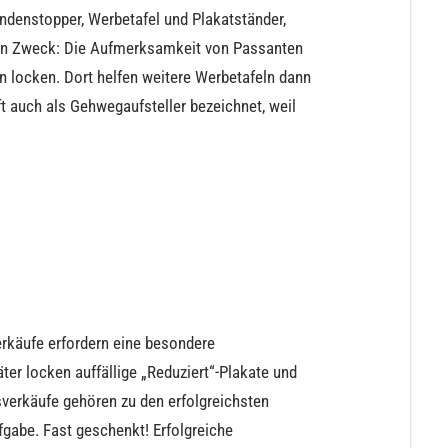
undenstopper, Werbetafel und Plakatständer,
inen Zweck: Die Aufmerksamkeit von Passanten
n locken. Dort helfen weitere Werbetafeln dann
auch als Gehwegaufsteller bezeichnet, weil
erkäufe erfordern eine besondere
er locken auffällige „Reduziert“-Plakate und
verkäufe gehören zu den erfolgreichsten
gabe. Fast geschenkt! Erfolgreiche