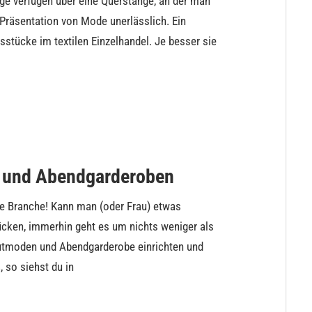
ge verfügen über eine Querstange, an der man
 Präsentation von Mode unerlässlich. Ein
sstücke im textilen Einzelhandel. Je besser sie
 und Abendgarderoben
te Branche! Kann man (oder Frau) etwas
ücken, immerhin geht es um nichts weniger als
autmoden und Abendgarderobe einrichten und
 so siehst du in