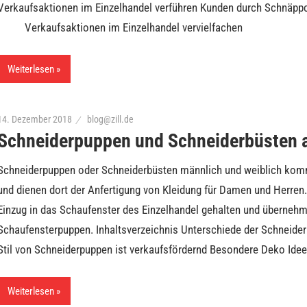
Verkaufsaktionen im Einzelhandel verführen Kunden durch Schnäppc
· Verkaufsaktionen im Einzelhandel vervielfachen
Weiterlesen
14. Dezember 2018
blog@zill.de
Schneiderpuppen und Schneiderbüsten 
Schneiderpuppen oder Schneiderbüsten männlich und weiblich kom
und dienen dort der Anfertigung von Kleidung für Damen und Herren
Einzug in das Schaufenster des Einzelhandel gehalten und übernehme
Schaufensterpuppen. Inhaltsverzeichnis Unterschiede der Schneide
Stil von Schneiderpuppen ist verkaufsfördernd Besondere Deko Ideen
Weiterlesen