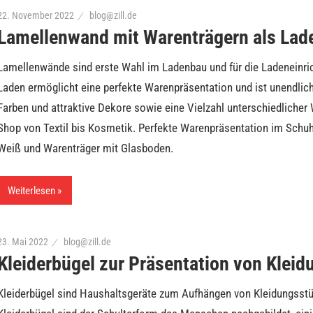
22. November 2022
blog@zill.de
Lamellenwand mit Warenträgern als Lad
Lamellenwände sind erste Wahl im Ladenbau und für die Ladeneinri
Laden ermöglicht eine perfekte Warenpräsentation und ist unendlich
Farben und attraktive Dekore sowie eine Vielzahl unterschiedlicher
Shop von Textil bis Kosmetik. Perfekte Warenpräsentation im Schu
Weiß und Warenträger mit Glasboden.
Weiterlesen
23. Mai 2022
blog@zill.de
Kleiderbügel zur Präsentation von Klei
Kleiderbügel sind Haushaltsgeräte zum Aufhängen von Kleidungsst