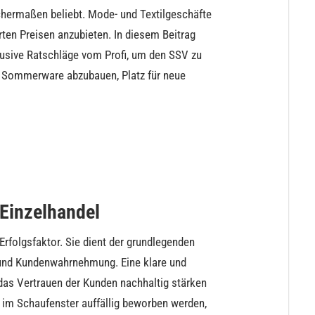
hermaßen beliebt. Mode- und Textilgeschäfte
ten Preisen anzubieten. In diesem Beitrag
klusive Ratschläge vom Profi, um den SSV zu
re Sommerware abzubauen, Platz für neue
 Einzelhandel
Erfolgsfaktor. Sie dient der grundlegenden
g und Kundenwahrnehmung. Eine klare und
das Vertrauen der Kunden nachhaltig stärken
 im Schaufenster auffällig beworben werden,