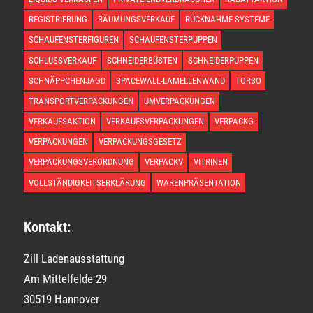
REGISTRIERUNG
RÄUMUNGSVERKAUF
RÜCKNAHME SYSTEME
SCHAUFENSTERFIGUREN
SCHAUFENSTERPUPPEN
SCHLUSSVERKAUF
SCHNEIDERBÜSTEN
SCHNEIDERPUPPEN
SCHNÄPPCHENJAGD
SPACEWALL-LAMELLENWAND
TORSO
TRANSPORTVERPACKUNGEN
UMVERPACKUNGEN
VERKAUFSAKTION
VERKAUFSVERPACKUNGEN
VERPACKG
VERPACKUNGEN
VERPACKUNGSGESETZ
VERPACKUNGSVERORDNUNG
VERPACKV
VITRINEN
VOLLSTÄNDIGKEITSERKLÄRUNG
WARENPRÄSENTATION
Kontakt:
Zill Ladenausstattung
Am Mittelfelde 29
30519 Hannover