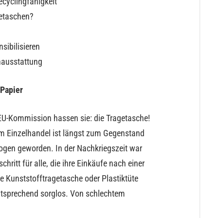
ecyclingfähigkeit
getaschen?
sibilisieren
nausstattung
 Papier
EU-Kommission hassen sie: die Tragetasche!
m Einzelhandel ist längst zum Gegenstand
gen geworden. In der Nachkriegszeit war
hritt für alle, die ihre Einkäufe nach einer
 Kunststofftragetasche oder Plastiktüte
entsprechend sorglos. Von schlechtem