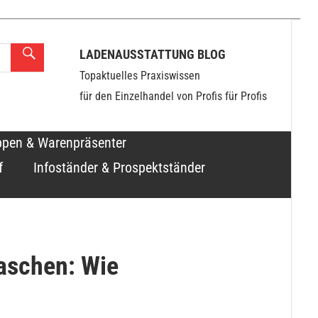
LADENAUSSTATTUNG BLOG
Topaktuelles Praxiswissen
für den Einzelhandel von Profis für Profis
ppen & Warenpräsenter
f
Infoständer & Prospektständer
aschen: Wie