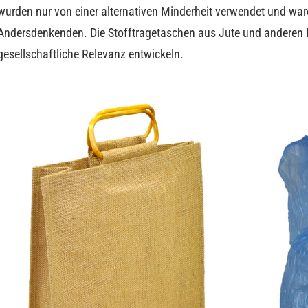
wurden nur von einer alternativen Minderheit verwendet und wa
Andersdenkenden. Die Stofftragetaschen aus Jute und anderen N
gesellschaftliche Relevanz entwickeln.