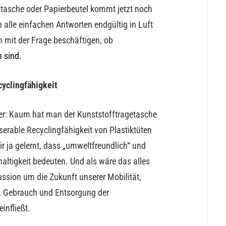
fftasche oder Papierbeutel kommt jetzt noch
alle einfachen Antworten endgültig in Luft
h mit der Frage beschäftigen, ob
n sind.
cyclingfähigkeit
er: Kaum hat man der Kunststofftragetasche
iserable Recyclingfähigkeit von Plastiktüten
 ja gelernt, dass „umweltfreundlich“ und
ltigkeit bedeuten. Und als wäre das alles
ussion um die Zukunft unserer Mobilität,
g, Gebrauch und Entsorgung der
infließt.