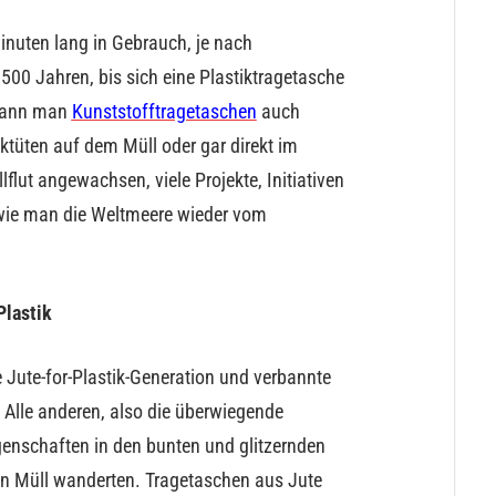
inuten lang in Gebrauch, je nach
00 Jahren, bis sich eine Plastiktragetasche
 kann man
Kunststofftragetaschen
auch
ktüten auf dem Müll oder gar direkt im
flut angewachsen, viele Projekte, Initiativen
wie man die Weltmeere wieder vom
Plastik
Jute-for-Plastik-Generation und verbannte
 Alle anderen, also die überwiegende
genschaften in den bunten und glitzernden
en Müll wanderten. Tragetaschen aus Jute