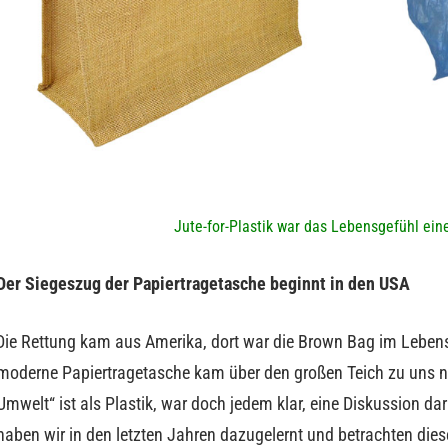
Jute-for-Plastik war das Lebensgefühl ein
Der Siegeszug der Papiertragetasche beginnt in den USA
Die Rettung kam aus Amerika, dort war die Brown Bag im Lebensmi
moderne Papiertragetasche kam über den großen Teich zu uns na
Umwelt“ ist als Plastik, war doch jedem klar, eine Diskussion dar
haben wir in den letzten Jahren dazugelernt und betrachten dies