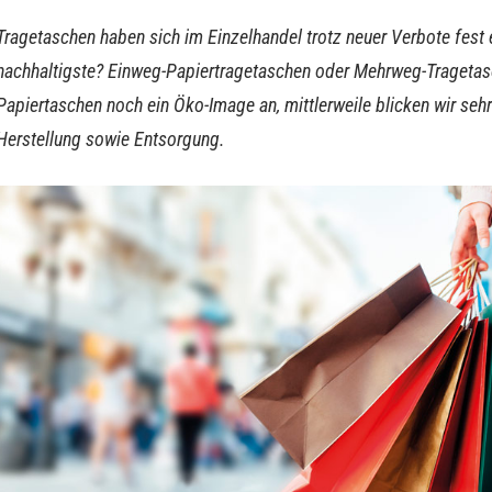
Tragetaschen haben sich im Einzelhandel trotz neuer Verbote fest e
nachhaltigste? Einweg-Papiertragetaschen oder Mehrweg-Tragetas
Papiertaschen noch ein Öko-Image an, mittlerweile blicken wir sehr 
Herstellung sowie Entsorgung.