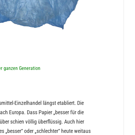
er ganzen Generation
ttel-Einzelhandel längst etabliert. Die
ch Europa. Dass Papier „besser für die
über schien völlig überflüssig. Auch hier
es „besser“ oder „schlechter“ heute weitaus